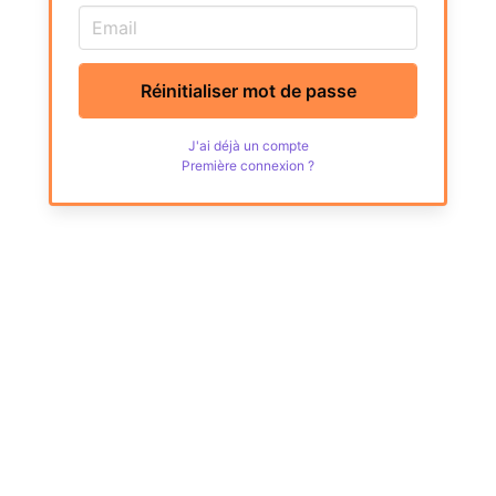
Réinitialiser mot de passe
J'ai déjà un compte
Première connexion ?